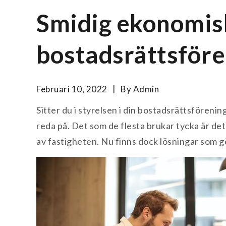
Smidig ekonomisk
bostadsrättsför
Februari 10, 2022
By
Admin
Sitter du i styrelsen i din bostadsrättsförenin
reda på. Det som de flesta brukar tycka är de
av fastigheten. Nu finns dock lösningar som g