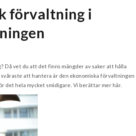
 förvaltning i
eningen
g? Då vet du att det finns mängder av saker att hålla
t svåraste att hantera är den ekonomiska förvaltningen
ör det hela mycket smidigare. Vi berättar mer här.