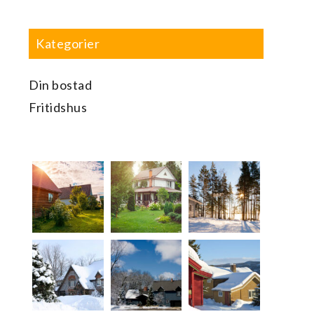
Kategorier
Din bostad
Fritidshus