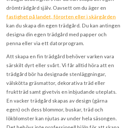
drömträdgård själv. Oavsett om du äger en
fastighet på landet, förorten eller i skärgården
kan du skapa din egen trädgård. Du kan antingen
designa din egen trädgård med papper och
penna eller via ett datorprogram.
Att skapa en fin trädgård behöver varken vara
särskilt dyrt eller svårt. Vi får alltid höra att en
trädgård bör ha designade stenläggningar,
välskötta gräsmattor, dekorativa träd eller
fruktträd samt givetvis en inbjudande uteplats.
En vacker trädgård skapas av design (gärna
egen) och dess blommor, buskar, träd och
lökblomster kan njutas av under hela säsongen.
Det behövs inte professionell hjälp för att skapa