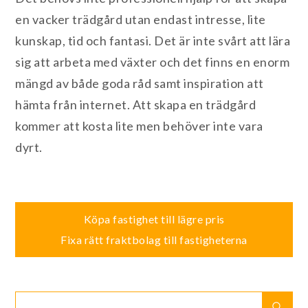
en vacker trädgård utan endast intresse, lite
kunskap, tid och fantasi. Det är inte svårt att lära
sig att arbeta med växter och det finns en enorm
mängd av både goda råd samt inspiration att
hämta från internet. Att skapa en trädgård
kommer att kosta lite men behöver inte vara
dyrt.
Inläggsnavigering
Köpa fastighet till lägre pris
Fixa rätt fraktbolag till fastigheterna
Search
Sear