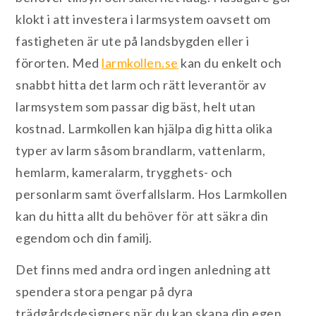
klokt i att investera i larmsystem oavsett om
fastigheten är ute på landsbygden eller i
förorten. Med
larmkollen.se
kan du enkelt och
snabbt hitta det larm och rätt leverantör av
larmsystem som passar dig bäst, helt utan
kostnad. Larmkollen kan hjälpa dig hitta olika
typer av larm såsom brandlarm, vattenlarm,
hemlarm, kameralarm, trygghets- och
personlarm samt överfallslarm. Hos Larmkollen
kan du hitta allt du behöver för att säkra din
egendom och din familj.
Det finns med andra ord ingen anledning att
spendera stora pengar på dyra
trädgårdsdesigners när du kan skapa din egen