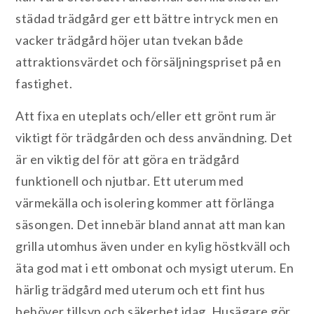
städad trädgård ger ett bättre intryck men en
vacker trädgård höjer utan tvekan både
attraktionsvärdet och försäljningspriset på en
fastighet.
Att fixa en uteplats och/eller ett grönt rum är
viktigt för trädgården och dess användning. Det
är en viktig del för att göra en trädgård
funktionell och njutbar. Ett uterum med
värmekälla och isolering kommer att förlänga
säsongen. Det innebär bland annat att man kan
grilla utomhus även under en kylig höstkväll och
äta god mat i ett ombonat och mysigt uterum. En
härlig trädgård med uterum och ett fint hus
behöver tillsyn och säkerhet idag. Husägare gör