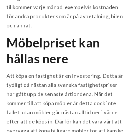
tillkommer varje månad, exempelvis kostnaden
för andra produkter som är på avbetalning, bilen
och annat.
Möbelpriset kan
hållas nere
Att köpa en fastighet är en investering. Detta är
tydligt då nästan alla svenska fastighetspriser
har gått upp de senaste årtiondena. När det
kommer till att köpa möbler är detta dock inte
fallet, utan möbler går nästan alltid ner i värde
efter att de köps in. Därför kan det vara värt att
överväga att köpa billigare möbler för att kanske