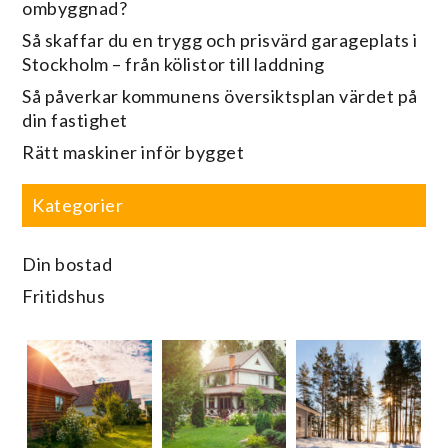
ombyggnad?
Så skaffar du en trygg och prisvärd garageplats i
Stockholm – från kölistor till laddning
Så påverkar kommunens översiktsplan värdet på
din fastighet
Rätt maskiner inför bygget
Kategorier
Din bostad
Fritidshus