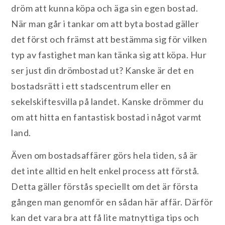
dröm att kunna köpa och äga sin egen bostad.
När man går i tankar om att byta bostad gäller
det först och främst att bestämma sig för vilken
typ av fastighet man kan tänka sig att köpa. Hur
ser just din drömbostad ut? Kanske är det en
bostadsrätt i ett stadscentrum eller en
sekelskiftesvilla på landet. Kanske drömmer du
om att hitta en fantastisk bostad i något varmt
land.
Även om bostadsaffärer görs hela tiden, så är
det inte alltid en helt enkel process att förstå.
Detta gäller förstås speciellt om det är första
gången man genomför en sådan här affär. Därför
kan det vara bra att få lite matnyttiga tips och