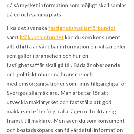
då så mycket information som möjligt skall samlas
på en och samma plats.
Hos det svenska
fastighetsmäklarförbundet
samt
Mäklarsamfundet
kan du som konsument
alltid hitta användbar information om vilka regler
som gäller i branschen och hur en
fastighetsaffär skall gå till. Båda är oberoende
och politiskt obundna bransch- och
medlemsorganisationer som finns tillgängliga för
Sveriges alla mäklare. Man arbetar för att
utveckla mäklaryrket och fastställa att god
mäklarsed efterföljs i alla lägen och riktar sig
främst till mäklare. Men även du som konsument
och bostadsköpare kan få värdefull information