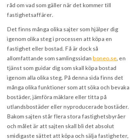
råd om vad som gäller när det kommer till
fastighetsaffärer.
Det finns många olika sajter som hjälper dig
igenom olika steg i processen att köpa en
fastighet eller bostad. Få är dock så
allomfattande som samlingssidan
boneo.se
, en
tjänst som guidar dig som skall köpa bostad
igenom alla olika steg. På denna sida finns det
många olika funktioner som att söka och bevaka
bostäder, jämföra mäklare eller titta på
utlandsbostäder eller nyproducerade bostäder.
Bakom sajten står flera stora fastighetsbyråer
och målet är att sajten skall bli det absolut
smidigaste sättet att köpa och sälja fastigheter,