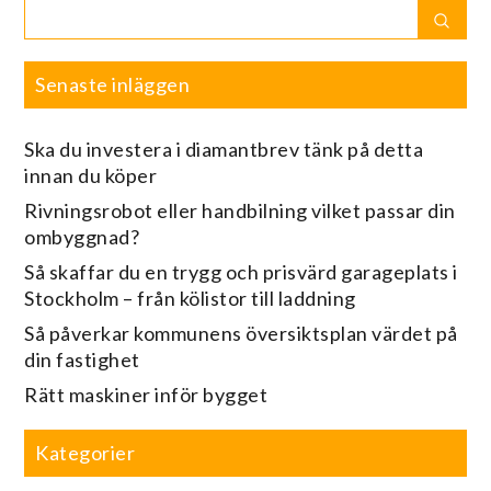
Search
Sear
for:
Senaste inläggen
Ska du investera i diamantbrev tänk på detta
innan du köper
Rivningsrobot eller handbilning vilket passar din
ombyggnad?
Så skaffar du en trygg och prisvärd garageplats i
Stockholm – från kölistor till laddning
Så påverkar kommunens översiktsplan värdet på
din fastighet
Rätt maskiner inför bygget
Kategorier